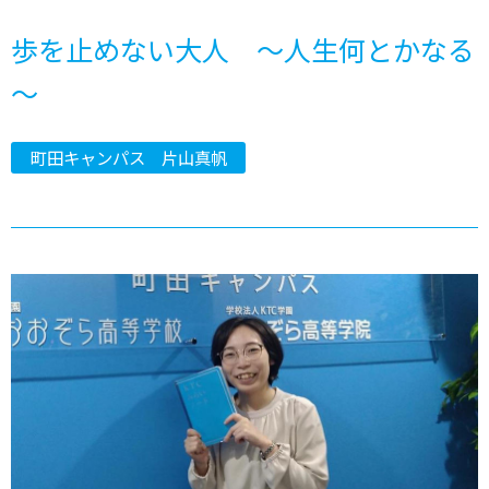
歩を止めない大人 ～人生何とかなる
～
町田キャンパス 片山真帆