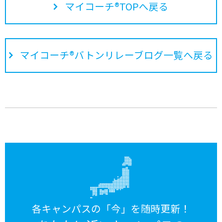
マイコーチ®TOPへ戻る
マイコーチ®バトンリレーブログ一覧へ戻る
各キャンパスの「今」を随時更新！