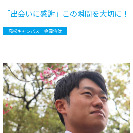
「出会いに感謝」この瞬間を大切に！
高松キャンパス 金岡侑汰