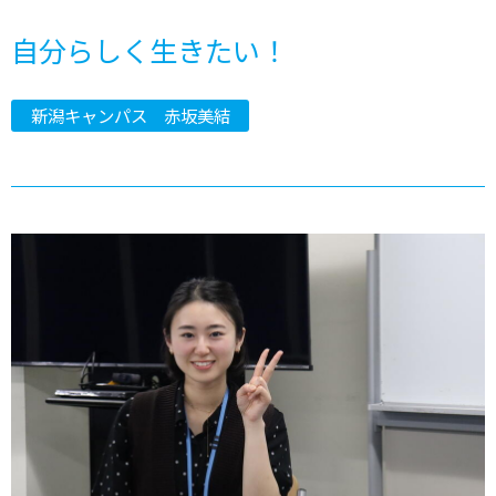
自分らしく生きたい！
新潟キャンパス 赤坂美結