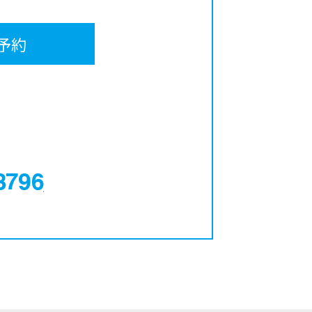
予約
0120-12-3796