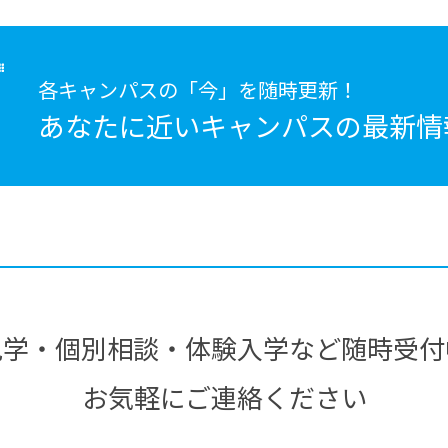
各キャンパスの「今」を随時更新！
あなたに近いキャンパスの
最新情
見学・個別相談・体験入学など随時受付
お気軽にご連絡ください