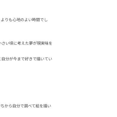
とよりも心地のよい時間でし
小さい頃に考えた夢が現実味を
と自分が今まで好きで描いてい
持ちから自分で調べて絵を描い