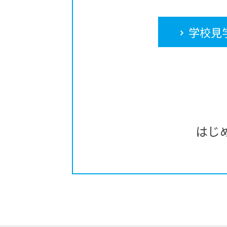
学校見
はじ