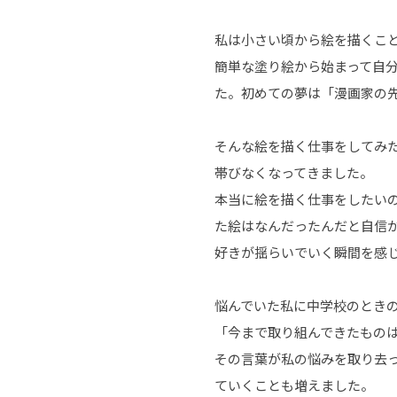
私は小さい頃から絵を描くこ
簡単な塗り絵から始まって自
た。初めての夢は「漫画家の
そんな絵を描く仕事をしてみ
帯びなくなってきました。
本当に絵を描く仕事をしたい
た絵はなんだったんだと自信
好きが揺らいでいく瞬間を感
悩んでいた私に中学校のとき
「今まで取り組んできたもの
その言葉が私の悩みを取り去
ていくことも増えました。