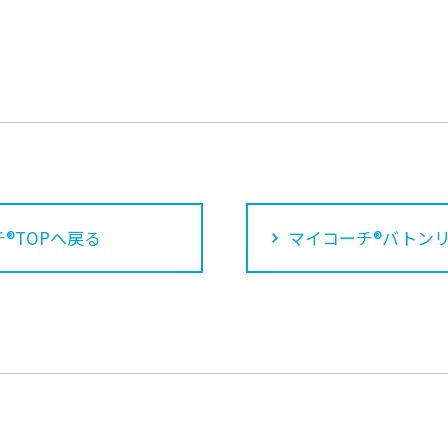
®TOPへ戻る
マイコーチ®バトン