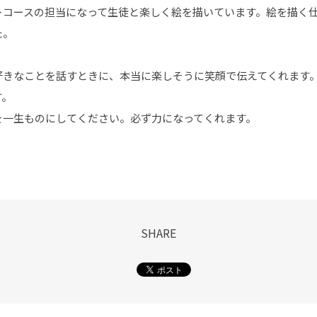
トコースの担当になって生徒と楽しく絵を描いています。絵を描く
た。
好きなことを話すときに、本当に楽しそうに笑顔で伝えてくれます
す。
を一生ものにしてください。必ず力になってくれます。
SHARE