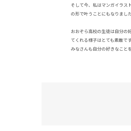
そして今、私はマンガイラス
の形で叶うことにもなりまし
おおぞら高校の生徒は自分の
てくれる様子はとても素敵で
みなさんも自分の好きなこと