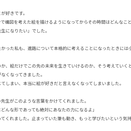
とが好きです。
分で構図を考えた絵を描けるようになってからその時間はどんなこ
先生になりたい」でした。
たかった私も、進路について本格的に考えることになったときには
のか、絵だけでこの先の未来を生きていけるのか、そう考えていく
がなくなってきました。
じてしまい、本当に絵が好きだと言えなくなってしまいました。
の先生がこのような言葉をかけてくれました。
はどんな形であっても絶対にあなたの力になるよ」
ってくれました。止まっていた筆も動き、もっと学びたいという気