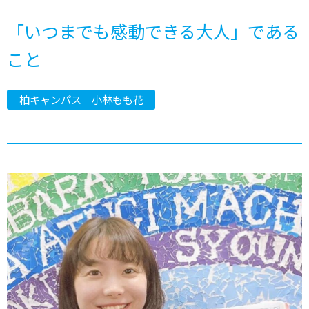
「いつまでも感動できる大人」である
こと
柏キャンパス 小林もも花