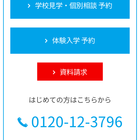
学校見学・個別相談 予約
体験入学 予約
資料請求
はじめての方はこちらから
0120-12-3796