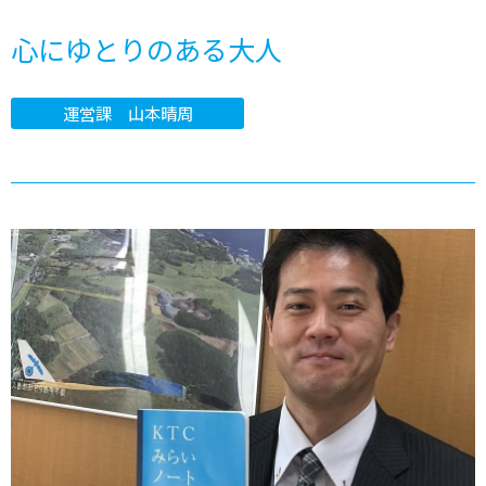
心にゆとりのある大人
運営課 山本晴周