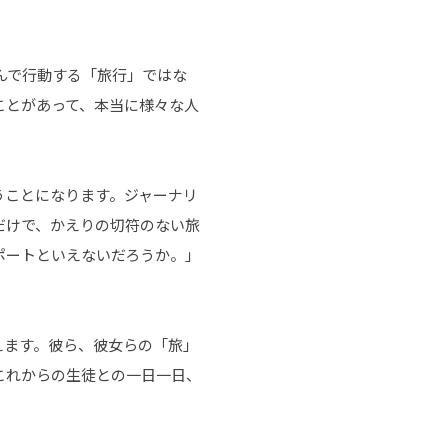
んで行動する「旅行」ではな
ことがあって、本当に様々な人
うことになります。ジャーナリ
だけで、かえりの切符のない旅
ポートといえないだろうか。」
えます。彼ら、彼女らの「旅」
これからの生徒との一日一日、