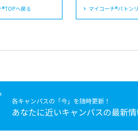
®TOPへ戻る
マイコーチ®バトン
各キャンパスの「今」を随時更新！
あなたに近いキャンパスの
最新情