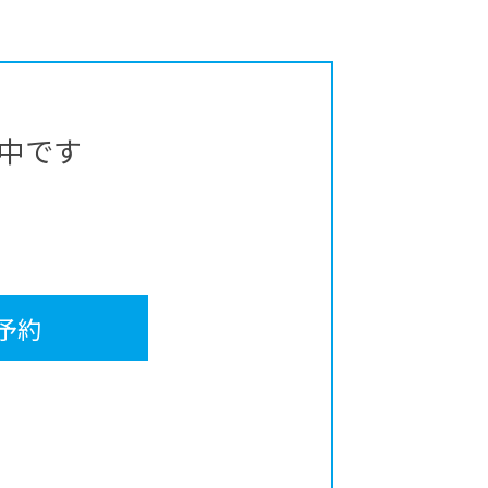
中です
予約