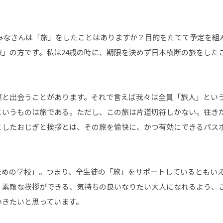
 みなさんは「旅」をしたことはありますか？目的をたてて予定を組
」の方です。私は24歳の時に、期限を決めず日本横断の旅をした
葉と出会うことがあります。それで言えば我々は全員「旅人」とい
というものは旅である。ただし、この旅は片道切符しかない。往き
としたおじぎと挨拶とは、その旅を愉快に、かつ有効にできるパス
。
ための学校」。つまり、全生徒の「旅」をサポートしているともい
、素敵な挨拶ができる、気持ちの良いなりたい大人になれるよう、
いきたいと思っています。