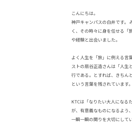
こんにちは。
神戸キャンパスの白井です。
く、その時々に身を任せる「旅
や経験と出会いました。
よく人生を「旅」に例える言
ストの扇谷正造さんは「人生
行である。とすれば、きちん
という言葉を残されています
KTCは「なりたい大人になる
が、有意義なものになるよう
一瞬一瞬の関りを大切にして