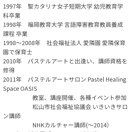
1997年 聖カタリナ女子短期大学 幼児教育学
科卒業
1998年 福岡教育大学 言語障害教育教員養成
課程 卒業
1998～2008年 社会福祉法人 愛隣園 愛隣保育
園で保育士
2010年 パステルアートと出逢い、講師資格を
修得
2011年 パステルアートサロン Pastel Healing
Space OASIS
教室、講座開催、各種イベント参加
松山市社会福祉協議会 いきいきサロ
ン講師
NHKカルチャー講師(～2014）