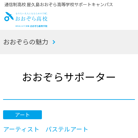
通信制高校 屋久島おおぞら高等学校サポートキャンパス
お
おおぞらの魅力
おぞら高校
おおぞらサポーター
アート
アーティスト パステルアート