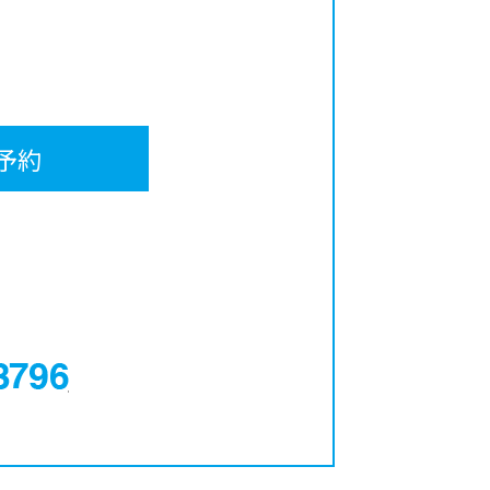
予約
0120-12-3796