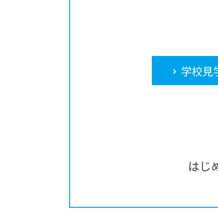
学校見
はじ