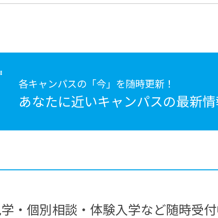
各キャンパスの「今」を随時更新！
あなたに近いキャンパスの
最新情
見学・個別相談・体験入学など随時受付