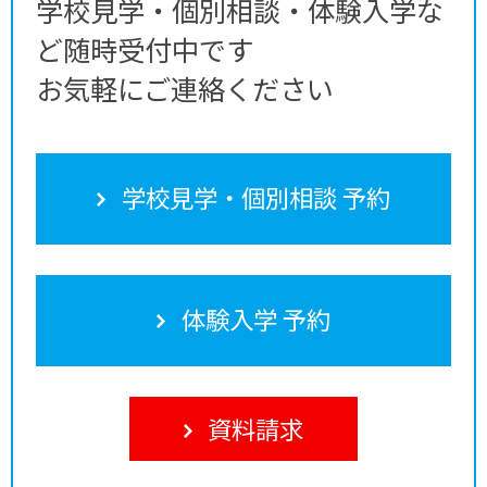
学校見学・個別相談・体験入学な
ど随時受付中です
お気軽にご連絡ください
学校見学・個別相談 予約
体験入学 予約
資料請求