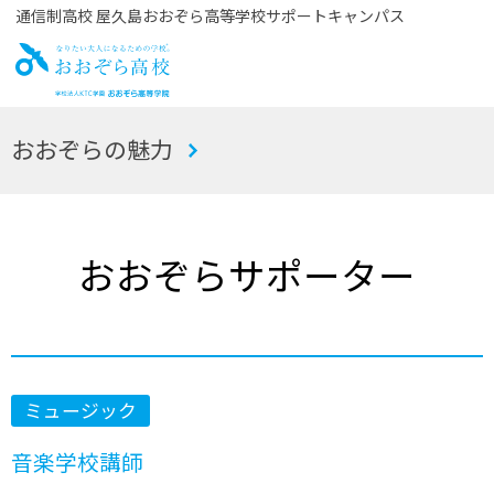
通信制高校 屋久島おおぞら高等学校サポートキャンパス
お
おおぞらの魅力
おぞら高校
おおぞらサポーター
ミュージック
音楽学校講師