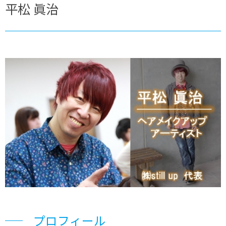
平松 眞治
プロフィール