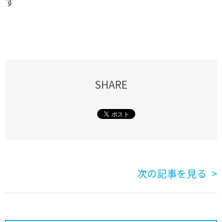
す
SHARE
次の記事を見る