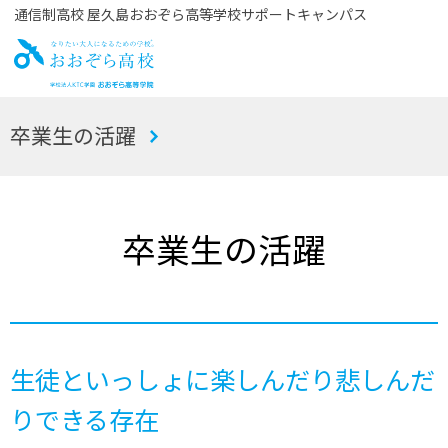
通信制高校 屋久島おおぞら高等学校サポートキャンパス
お
卒業生の活躍
おぞら高校
卒業生の活躍
生徒といっしょに楽しんだり悲しんだ
りできる存在