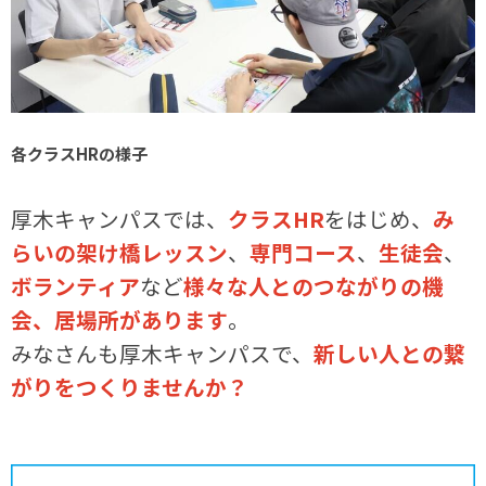
各クラスHRの様子
厚木キャンパスでは、
クラスHR
をはじめ、
み
らいの架け橋レッスン
、
専門コース
、
生徒会
、
ボランティア
など
様々な人とのつながりの機
会、居場所があります
。
みなさんも厚木キャンパスで、
新しい人との繋
がりをつくりませんか？