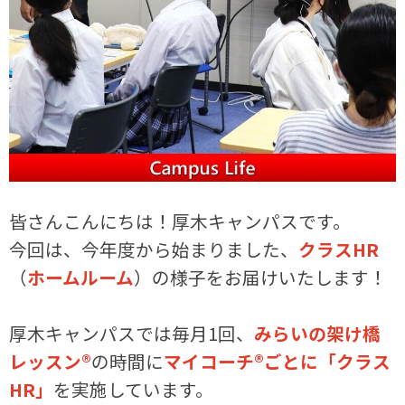
皆さんこんにちは！厚木キャンパスです。
今回は、今年度から始まりました、
クラスHR
（
ホームルーム
）の様子をお届けいたします！
厚木キャンパスでは毎月1回、
みらいの架け橋
レッスン®
の時間に
マイコーチ®ごとに「クラス
HR」
を実施しています。