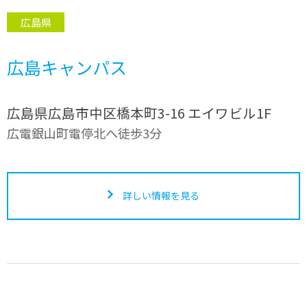
広島県
広島キャンパス
広島県広島市中区橋本町3-16 エイワビル1F
広電銀山町電停北へ徒歩3分
詳しい情報を見る