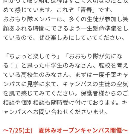
向かって取り組む過程はすごく大切なのだと改
めて感じています。これぞ「青春」です。
おおもり隊メンバーは、多くの生徒が参加し笑
顔あふれる時間にできるよう一生懸命準備をし
ているので、ぜひ楽しみにしていてください。
「ちょっと楽しそう」「おおもり隊が気にな
る！」と思った中学生のみなさん、転校を考え
ている高校生のみなさん、まずは一度千葉キャ
ンパスに見学に来て、キャンパスの生徒の空気
を肌で感じてみてください。保護者様からのご
相談や個別相談も随時受け付けております。キ
ャンパスへお問い合わせくださいませ。
～7/25(土) 夏休みオープンキャンパス開催～