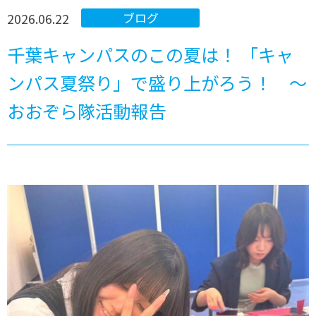
2026.06.22
ブログ
千葉キャンパスのこの夏は！ 「キャ
ンパス夏祭り」で盛り上がろう！ ～
おおぞら隊活動報告