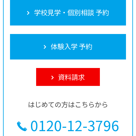
学校見学・個別相談 予約
体験入学 予約
資料請求
はじめての方はこちらから
0120-12-3796