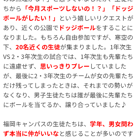
ちから
「今月スポーツしないの！？」「ドッジ
ボールがしたい！」
という嬉しいリクエストが
あり、近くの公園で
ドッジボール
をすることに
なりました。もちろん自由参加ですが、寒空の
下、
20名近くの生徒
が集まりました。1年次生
VS 2・3年次生の試合では、1年次生も先輩たち
に遠慮せず、
思いっきりプレー
していました
が、最後に2・3年次生のチームが女の先輩たち
だけ残ってしまったときは、それまでの勢いが
なくなり、男子生徒たちは誰が最後に先輩たち
にボールを当てるか、譲り合っていました♪
福岡キャンパスの生徒たちは、
学年、男女問わ
ず本当に仲がいいな
と感じることが多いのです