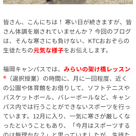
皆さん、こんにちは！ 寒い日が続きますが、皆
さん体調を崩されていませんか？ 今回のブログ
は、そんな寒さにも負けない、KTCおおぞらの
生徒たちの
元気な様子
をお伝えします。
福岡キャンパスでは、
みらいの架け橋レッスン
®
（選択授業）の時間に、月に一回程度、近く
の公園や体育館をお借りして、ソフトテニスや
バスケットボール、バレーボールなど、キャン
パス内では行うことができないスポーツを行っ
ています。12月に入り、一気に寒さが厳しくな
ったということもあり、「今月はスポーツする
のは無理かな？」と思っていましたが、生徒た