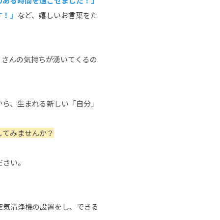
のある時間を過ごせました！」
す！」
など、嬉しいお言葉をた
くさんの気持ちが湧いてくるの
から、生まれる新しい「自分」
してみませんか？
ださい。
空気清浄機の設置をし、できる