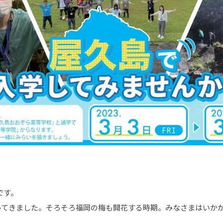
です。
ってきました。そろそろ福岡の梅も開花する時期。みなさまはいか