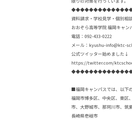
限りの対策を行っています。
◆◆◆◆◆◆◆◆◆◆◆◆◆
資料請求・学校見学・個別相
おおぞら高等学院 福岡キャン
電話：092-433-0222
メール：kyushu-info@ktc-sc
公式ツイッター始めました↓
https://twitter.com/ktcscho
◆◆◆◆◆◆◆◆◆◆◆◆◆
■福岡キャンパスでは、以下
福岡市博多区、中央区、東区
市、大野城市、那珂川市、筑
長崎県壱岐市