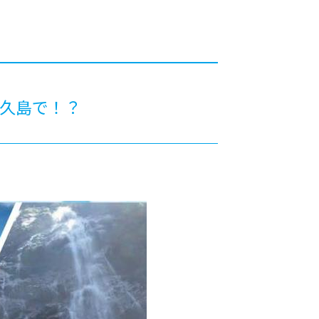
カレッジの教育
屋久島で！？