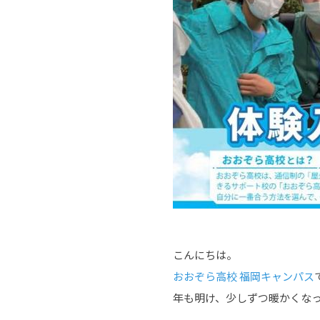
こんにちは。
おおぞら高校 福岡キャンパス
年も明け、少しずつ暖かくな