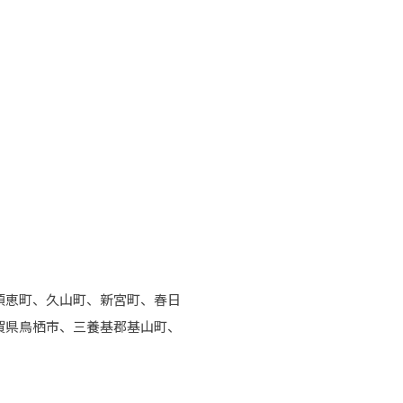
須恵町、久山町、新宮町、春日
賀県鳥栖市、三養基郡基山町、