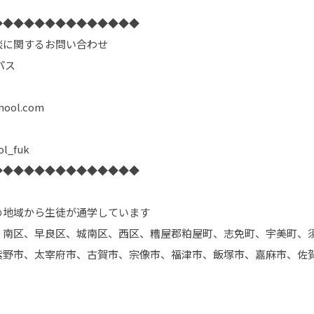
◆◆◆◆◆◆◆◆◆◆◆◆◆◆
談に関するお問い合わせ
パス
hool.com
ol_fuk
◆◆◆◆◆◆◆◆◆◆◆◆◆◆
の地域から生徒が通学しています
、南区、早良区、城南区、西区、糟屋郡粕屋町、志免町、宇美町、
紫野市、太宰府市、古賀市、宗像市、福津市、飯塚市、嘉麻市、佐