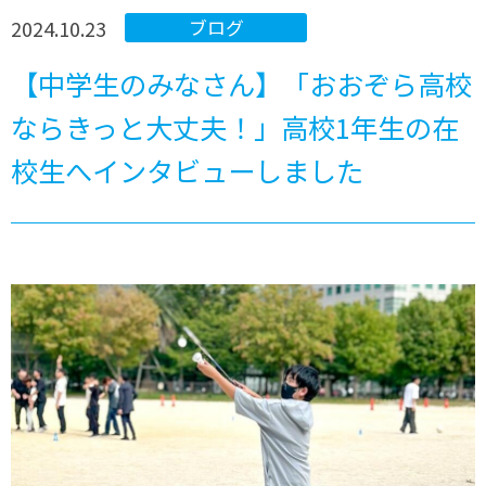
2024.10.23
ブログ
【中学生のみなさん】「おおぞら高校
ならきっと大丈夫！」高校1年生の在
校生へインタビューしました