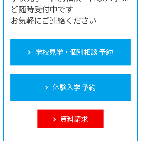
ど随時受付中です
お気軽にご連絡ください
学校見学・個別相談 予約
体験入学 予約
資料請求