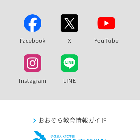
Facebook
X
YouTube
Instagram
LINE
おおぞら教育情報ガイド