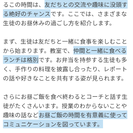
るこの時間は、
友だちとの交流や趣味に没頭す
る絶好のチャンス
です。ここでは、さまざまな
生徒のお昼休みの過ごし方を紹介します。
まず、生徒は友だちと一緒に食事を楽しむこと
から始まります。教室で、
仲間と一緒に食べる
ランチは格別
です。お弁当を持参する生徒も多
く、手作りの料理を披露し合ったり、レポート
の話や好きなことを共有する姿が見られます。
さらにお昼ご飯を食べ終わるとコーチと話す生
徒がたくさんいます。授業のわからないことや
趣味の話など
お昼ご飯の時間を有意義に使って
コミュニケーションを図っています。