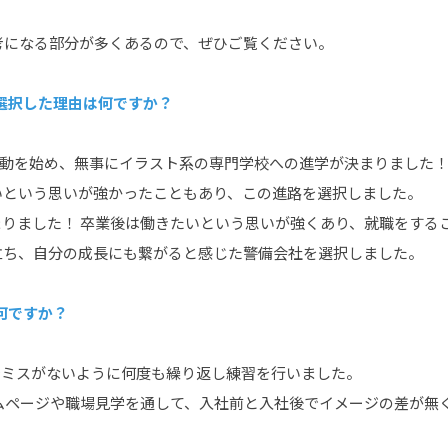
考になる部分が多くあるので、ぜひご覧ください。
を選択した理由は何ですか？
活動を始め、無事にイラスト系の専門学校への進学が決まりました！
いという思いが強かったこともあり、この進路を選択しました。
りました！ 卒業後は働きたいという思いが強くあり、就職をする
立ち、自分の成長にも繋がると感じた警備会社を選択しました。
何ですか？
でミスがないように何度も繰り返し練習を行いました。
ームページや職場見学を通して、入社前と入社後でイメージの差が無