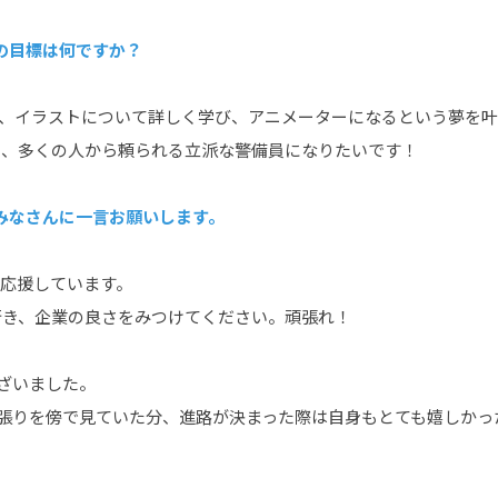
来の目標は何ですか？
界、イラストについて詳しく学び、アニメーターになるという夢を
り、多くの人から頼られる立派な警備員になりたいです！
るみなさんに一言お願いします。
 応援しています。
行き、企業の良さをみつけてください。頑張れ！
ざいました。
頑張りを傍で見ていた分、進路が決まった際は自身もとても嬉しかっ