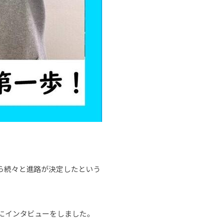
ら続々と進路が決定したという
にインタビューをしました。