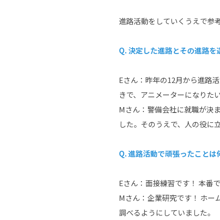
進路活動をしていくうえで参
Q. 決定した進路とその進路
Eさん：昨年の12月から進路
きで、アニメーターになりた
Mさん：警備会社に就職が決ま
した。そのうえで、人の役に
Q. 進路活動で頑張ったことは
Eさん：面接練習です！ 本番
Mさん：企業研究です！ ホ
調べるようにしていました。