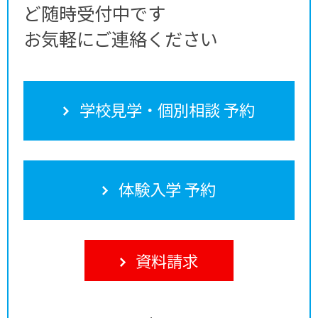
ど随時受付中です
お気軽にご連絡ください
学校見学・個別相談 予約
体験入学 予約
資料請求