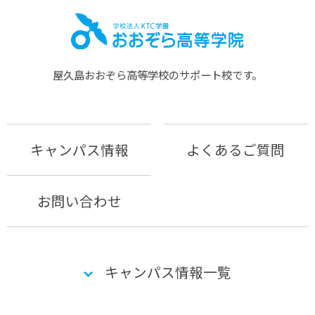
屋久島おおぞら⾼等学校のサポート校です。
キャンパス情報
よくあるご質問
お問い合わせ
キャンパス情報一覧