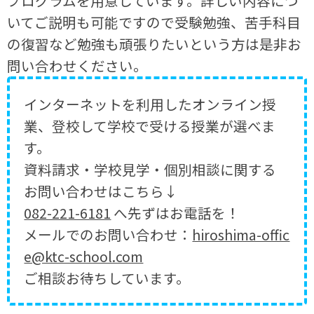
プログラムを用意しています。詳しい内容につ
いてご説明も可能ですので受験勉強、苦手科目
の復習など勉強も頑張りたいという方は是非お
問い合わせください。
インターネットを利用したオンライン授
業、登校して学校で受ける授業が選べま
す。
資料請求・学校見学・個別相談に関する
お問い合わせはこちら↓
082-221-6181
へ先ずはお電話を！
メールでのお問い合わせ：
hiroshima-offic
e@ktc-school.com
ご相談お待ちしています。