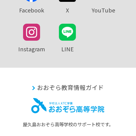
Facebook
X
YouTube
Instagram
LINE
おおぞら教育情報ガイド
屋久島おおぞら⾼等学校のサポート校です。