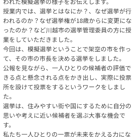
われた模擬選挙の様子をお伝えします。
授業内では、選挙とはなにか？、なぜ選挙が行
われるのか？なぜ選挙権が18歳からに変更にな
ったのか？など川越市の選挙管理委員の方に授
業をしていただきました。
今回は、模擬選挙ということで架空の市を作っ
て、その市の市長を決める選挙をしました。
公報を見ながら、一人ひとりの候補者の評価で
きる点と懸念される点をかき出し、実際に投票
所を設けて投票をするというワークをしまし
た。
選挙は、住みやすい街や国にするために自分の
思いや考えに近い候補者を選ぶ大事な機会で
す。
私たち一人ひとりの一票が未来をかえる力にな