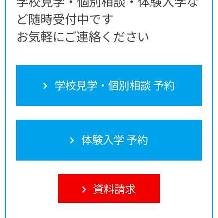
学校見学・個別相談・体験入学な
ど随時受付中です
お気軽にご連絡ください
学校見学・個別相談 予約
体験入学 予約
資料請求