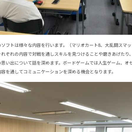
のソフトは様々な内容を行います。（マリオカート8、大乱闘スマッ
それぞれの内容で対戦を通しスキルを見つけることや磨きあげたり
の思い出について話を深めます。ボードゲームでは人生ゲーム、オ
内容を通してコミュニケーションを深める機会となります。