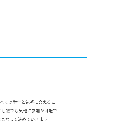
カレッジの教育
すべての学年と気軽に交えるこ
加し誰でも気軽に参加が可能で
体となって決めていきます。