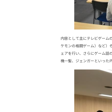
内容として主にテレビゲーム
ケモンの格闘ゲーム）など）
ェアを行い、さらにゲーム話
機一髪、ジェンガーといった