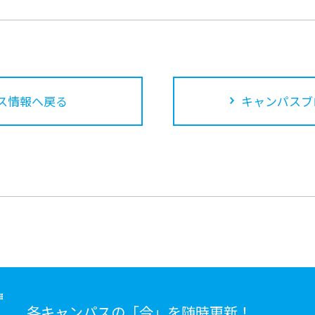
ス情報へ戻る
キャンパスブ
各キャンパスの「今」を随時更新！