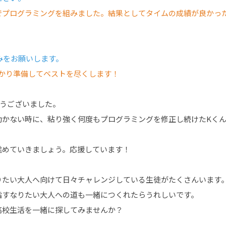
先でプログラミングを組みました。結果としてタイムの成績が良かっ
込みをお願いします。
しっかり準備してベストを尽くします！
とうございました。
動かない時に、粘り強く何度もプログラミングを修正し続けたKく
進めていきましょう。応援しています！
りたい大人へ向けて日々チャレンジしている生徒がたくさんいます
指すなりたい大人への道も一緒につくれたらうれしいです。
高校生活を一緒に探してみませんか？