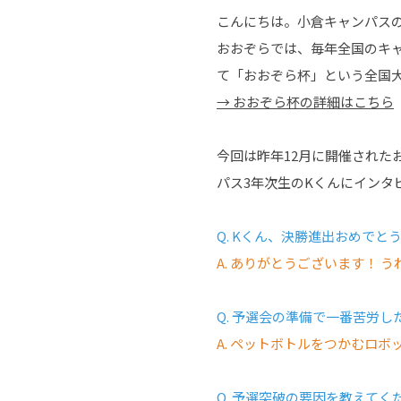
こんにちは。小倉キャンパス
おおぞらでは、毎年全国のキ
て「おおぞら杯」という全国
→ おおぞら杯の詳細はこちら
今回は昨年12月に開催され
パス3年次生のKくんにインタ
Q. Kくん、決勝進出おめでと
A. ありがとうございます！ 
Q. 予選会の準備で一番苦労
A. ペットボトルをつかむロ
Q. 予選突破の要因を教えてく