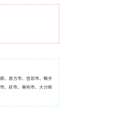
郡、直方市、宮若市、鞍手
市、萩市、美祢市、大分県