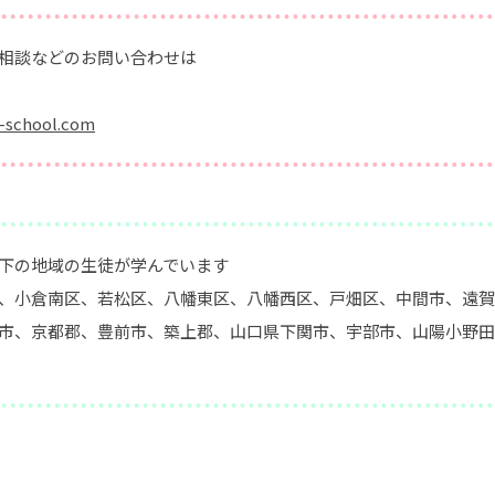
相談などのお問い合わせは
！
-school.com
下の地域の生徒が学んでいます
、小倉南区、若松区、八幡東区、八幡西区、戸畑区、中間市、遠賀
市、京都郡、豊前市、築上郡、山口県下関市、宇部市、山陽小野田