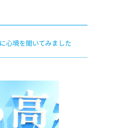
カレッジの教育
生に心境を聞いてみました