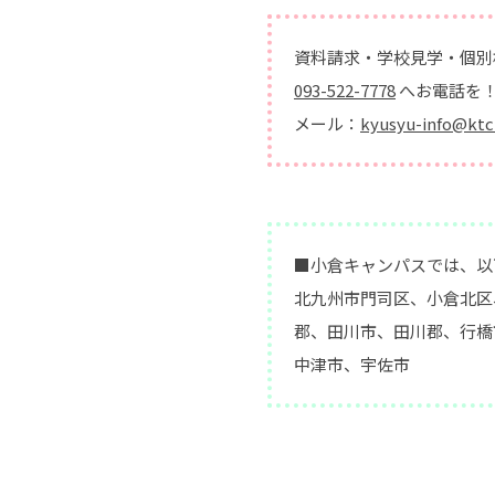
資料請求・学校見学・個別
093-522-7778
へお電話を
メール：
kyusyu-info@ktc
■小倉キャンパスでは、以
北九州市門司区、小倉北区
郡、田川市、田川郡、行橋
中津市、宇佐市