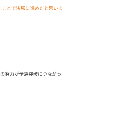
たことで決勝に進めたと思いま
んの努力が予選突破につながっ
。