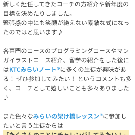
新しく赴任してきたコーチの方紹介や新年度の
目標を決めたりしました。
緊張感の中にも笑顔が絶えない素敵な式になっ
たのではと思います♪
各専門のコースのプログラミングコースやマン
ガイラストコース紹介、留学の紹介をした後に
は
KTCみらいノート®
に多くの生徒が興味があ
る！ ぜひ参加してみたい！ というコメントも多
く、コーチとして嬉しいことも多々ありました
♪
また色々な
みらいの架け橋レッスン®
に参加し
たいと言う生徒からは
「たくさんのことにチャレンジしてみたい！」