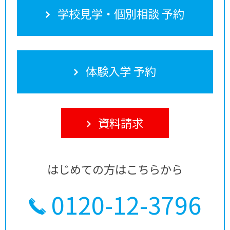
学校見学・個別相談 予約
体験入学 予約
資料請求
はじめての方はこちらから
0120-12-3796