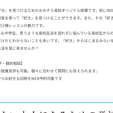
好き」を見つけるためのおおぞら高校オリジナル授業です。机に向
感覚を使って「好き」を見つけることができます。また、その「好
架け橋レッスンの魅力です。
いる中学生、思うような高校生活を送れずに悩んでいる高校生から
だけだとわからないことも多いです。「好き」からはじまるみらい
生活を見に来ませんか？
学・個別相談】
は授業見学も可能。個々に合わせて質問にも答えられます。
らお好きな日時をWEB予約可能です