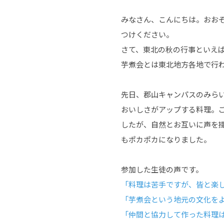
みなさん、こんにちは。おおぞ
つけください。
さて、東北の秋の行事といえ
芋煮会とは東北地方各地で行
先日、郡山キャンパスのみら
おいしさがアップする料理。ご
したが、自然とお互いに声を
もポカポカになりました。
参加した生徒の声です。
「料理は苦手ですが、皆と楽
「芋煮会という地元の文化を
「仲間と協力して作った料理