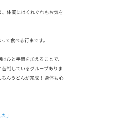
す。体調にはくれぐれもお気を
作って食べる行事です。
回はひと手間を加えることで、
間に苦戦しているグループありま
ちんうどんが完成！ 身体も心
した」