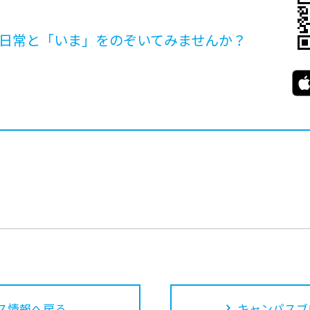
日常と「いま」を
のぞいてみませんか？
ス情報へ戻る
キャンパスブ