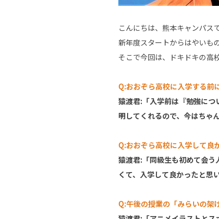
こんにちは、熊本キャンパス
新年度スタートからはやいも
そこで今回は、ドキドキの高
Q:おおぞら高校に入学する前
猿渡君:「入学前は『勉強につ
明してくれるので、今はちゃ
Q:おおぞら高校に入学して良
猿渡君:「同級生も初めて会
くて、入学して良かったと思
Q:午後の授業の「みらいの架
猿渡君:「アニメイラストと