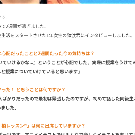
です。
ので2週間が過ぎました。
校生活をスタートさせた1年次生の猿渡君にインタビューしました。
に心配だったことと2週間たった今の気持ちは？
いていけるかな...』ということが心配でした。実際に授業をうけ
んと授業についていけていると思います」
かった！ と思うことは何ですか？
う人ばかりだったので最初は緊張したのですが、初めて話した同級生
いました」
け橋レッスン®」は何に出席していますか？
スポーツです。アニメイラストではみんなで楽しくイラストを書いて