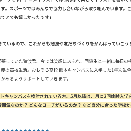
ます。スポーツではみんなで協力し合いながら取り組んでいます。
れてとても嬉しかったです」
てきているので、これからも勉強や友だちづくりをがんばっていこう
も緊張していた猿渡君。今では笑顔にあふれ、同級生と一緒に毎日の
度の高校生活。おおぞら高校 熊本キャンパスに入学した1年次生
つかめるようサポートしていきます。
ートキャンパスを検討されている方、5月以降は、月に2回体験入学
雰囲気なのか？ どんなコーチがいるのか？ など自分に合った学校か