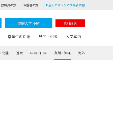
教職員の方
保護者の方
お近くのキャンパス最新情報
体験入学 予約
資料請求
卒業生の活躍
見学・相談
入学案内
・北陸
近畿
中国・四国
九州・沖縄
海外
験
路
ポート
つながる学科
茂木校長のなりたい大人白熱授業
卒業しても戻れる場所
Web出願
制服紹介
レッジ
おおぞらサポーター
部とおおぞらカレッジの