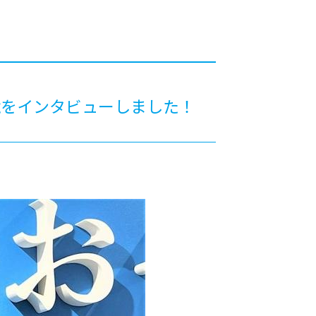
カレッジの教育
境をインタビューしました！