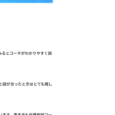
てみるとコーチがわかりやすく説
と話が合ったときはとても嬉し
います。書き方も佐藤有紀コー