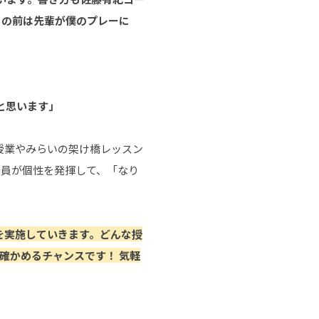
この前は先輩が僕のプレーに
と思います」
授業やみらいの架け橋レッスン
全員が個性を発揮して、「なり
を実施していきます。どんな授
確かめるチャンスです！ 気軽