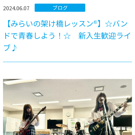
2024.06.07
ブログ
【みらいの架け橋レッスン®】☆バン
ドで青春しよう！☆ 新入生歓迎ライ
ブ♪