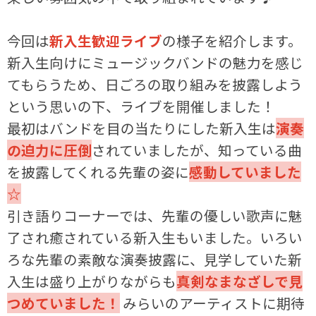
今回は
新入生歓迎ライブ
の様子を紹介します。
新入生向けにミュージックバンドの魅力を感じ
てもらうため、日ごろの取り組みを披露しよう
という思いの下、ライブを開催しました！
最初はバンドを目の当たりにした新入生は
演奏
の迫力に圧倒
されていましたが、知っている曲
を披露してくれる先輩の姿に
感動していました
☆
引き語りコーナーでは、先輩の優しい歌声に魅
了され癒されている新入生もいました。いろい
ろな先輩の素敵な演奏披露に、見学していた新
入生は盛り上がりながらも
真剣なまなざしで見
つめていました！
みらいのアーティストに期待