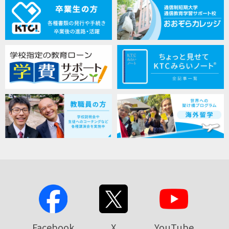
Facebook
X
YouTube