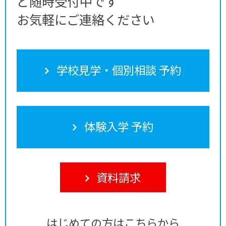
ど随時受付中です
お気軽にご連絡ください
学校見学・個別相談 予約
体験入学 予約
資料請求
はじめての方はこちらから