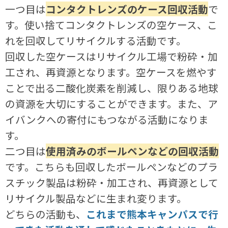
一つ目は
コンタクトレンズのケース回収活動
で
す。使い捨てコンタクトレンズの空ケース、こ
れを回収してリサイクルする活動です。
回収した空ケースはリサイクル工場で粉砕・加
工され、再資源となります。空ケースを燃やす
ことで出る二酸化炭素を削減し、限りある地球
の資源を大切にすることができます。また、ア
イバンクへの寄付にもつながる活動になりま
す。
二つ目は
使用済みのボールペンなどの回収活動
です。こちらも回収したボールペンなどのプラ
スチック製品は粉砕・加工され、再資源として
リサイクル製品などに生まれ変ります。
どちらの活動も、
これまで熊本キャンパスで行