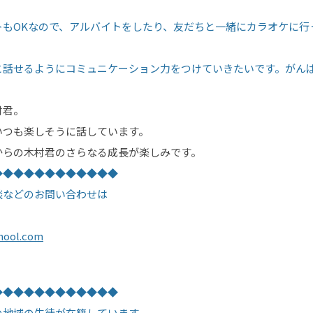
トもOKなので、アルバイトをしたり、友だちと一緒にカラオケに行
と話せるようにコミュニケーション力をつけていきたいです。がん
村君。
いつも楽しそうに話しています。
からの木村君のさらなる成長が楽しみです。
◆◆◆◆◆◆◆◆◆◆◆◆
談などのお問い合わせは
hool.com
◆◆◆◆◆◆◆◆◆◆◆◆
の地域の生徒が在籍しています