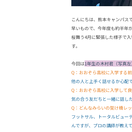
こんにちは、熊本キャンパス
早いもので、今年度も約半年
桜舞う4月に緊張した様子で
す。
今回は
1年生の木村君（写真左
Q：おおぞら高校に入学する
他の人と上手く話せるか心配
Q：おおぞら高校に入学して良
気の合う友だちと一緒に話し
Q：どんなみらいの架け橋レ
フットサル、トータルビュー
んですが、プロの講師が教え