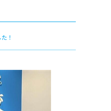
カレッジの教育
した！