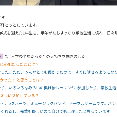
です。
が経とうとしています。
入学式を迎えた1年生も、半年がたちすっかり学校生活に慣れ、日々
）
に、入学後半年たった今の気持ちを聞きました。
前に心配だったことは？
でした。ただ、みんなとても優かったので、すぐに話せるようにな
かった！ と思うことは？
たり、いろいろなみらいの架け橋レッスン®に参加したり、学校生活
ッスンに参加している？
ティ、eスポーツ、ミュージックバンド、テーブルゲームです。バン
てくれるし、先輩も優しいので自分でも上達したと思っています。