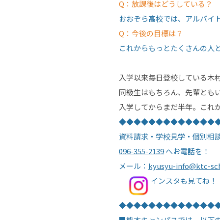
Q：放課後はどうしている？
おおぞら高校では、アルバイ
Q：今後の目標は？
これからもっとたくさんの人
入学以来毎日登校している木
同級生はもちろん、先輩とも
入学してからまだ半年。これ
◆◆◆◆◆◆◆◆◆◆◆◆◆
資料請求・学校見学・個別相
096-355-2139
へお電話を！
メール：
kyusyu-info@ktc-sc
インスタも見てね！
◆◆◆◆◆◆◆◆◆◆◆◆◆
■熊本キャンパスでは、以下