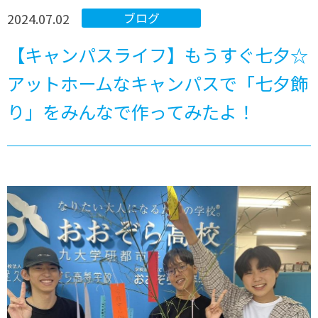
2024.07.02
ブログ
【キャンパスライフ】もうすぐ七夕☆
アットホームなキャンパスで「七夕飾
り」をみんなで作ってみたよ！