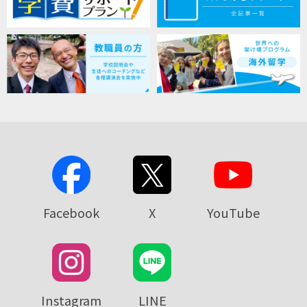
Facebook
X
YouTube
Instagram
LINE