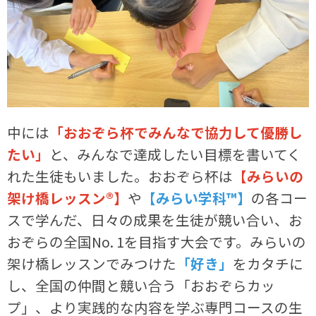
中には
「おおぞら杯でみんなで協力して優勝し
たい」
と、みんなで達成したい目標を書いてく
れた生徒もいました。おおぞら杯は
【みらいの
架け橋レッスン®】
や
【みらい学科™】
の各コー
スで学んだ、日々の成果を生徒が競い合い、お
おぞらの全国No. 1を目指す大会です。みらいの
架け橋レッスンでみつけた
「好き」
をカタチに
し、全国の仲間と競い合う「おおぞらカッ
プ」、より実践的な内容を学ぶ専門コースの生