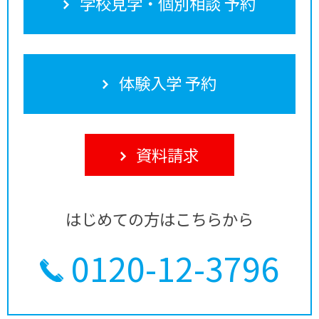
学校見学・個別相談 予約
体験入学 予約
資料請求
はじめての方はこちらから
0120-12-3796