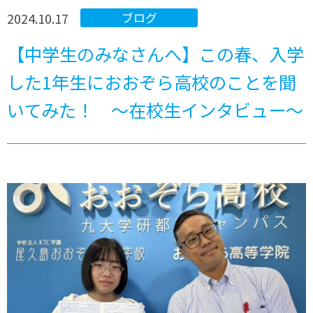
2024.10.17
ブログ
【中学生のみなさんへ】この春、入学
した1年生におおぞら高校のことを聞
いてみた！ ～在校生インタビュー～