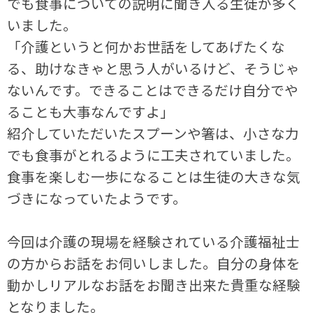
でも食事についての説明に聞き入る生徒が多く
いました。
「介護というと何かお世話をしてあげたくな
る、助けなきゃと思う人がいるけど、そうじゃ
ないんです。できることはできるだけ自分でや
ることも大事なんですよ」
紹介していただいたスプーンや箸は、小さな力
でも食事がとれるように工夫されていました。
食事を楽しむ一歩になることは生徒の大きな気
づきになっていたようです。
今回は介護の現場を経験されている介護福祉士
の方からお話をお伺いしました。自分の身体を
動かしリアルなお話をお聞き出来た貴重な経験
となりました。