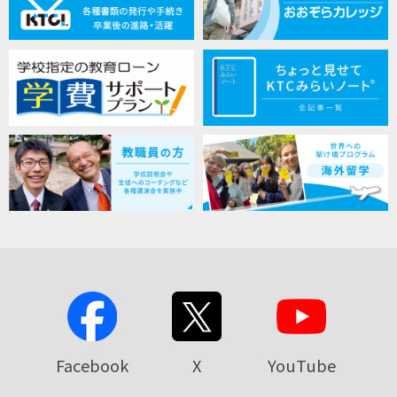
Facebook
X
YouTube