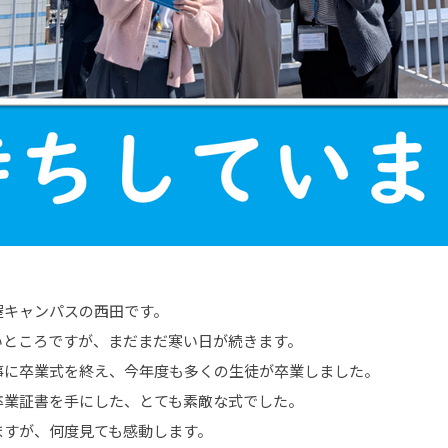
屋キャンパスの西田です。
いところですが、まだまだ寒い日が続きます。
事に卒業式を終え、今年度も多くの生徒が卒業しました。
卒業証書を手にした、とても素敵な式でした。
ますが、何度見ても感動します。