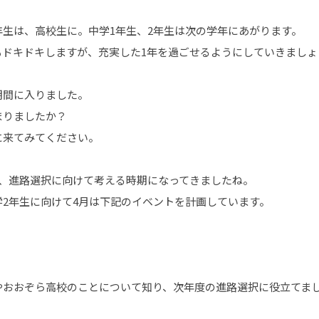
年生は、高校生に。中学1年生、2年生は次の学年にあがります。
もドキドキしますが、充実した1年を過ごせるようにしていきましょ
期間に入りました。
まりましたか？
に来てみてください。
は、進路選択に向けて考える時期になってきましたね。
2年生に向けて4月は下記のイベントを計画しています。
やおおぞら高校のことについて知り、次年度の進路選択に役立てま