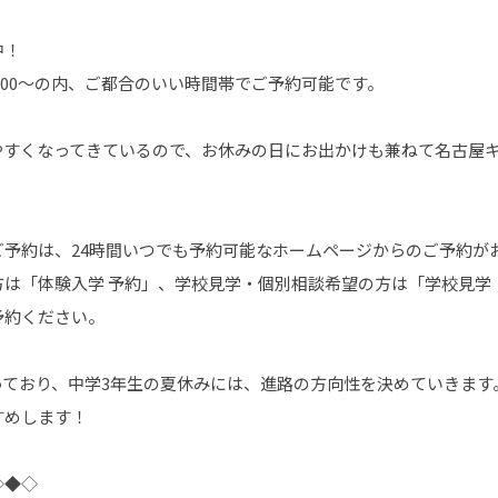
中！
0～、16:00～の内、ご都合のいい時間帯でご予約可能です。
やすくなってきているので、お休みの日にお出かけも兼ねて名古屋
予約は、24時間いつでも予約可能なホームページからのご予約が
は「体験入学 予約」、学校見学・個別相談希望の方は「学校見学
予約ください。
っており、中学3年生の夏休みには、進路の方向性を決めていきます
すめします！
◇◆◇