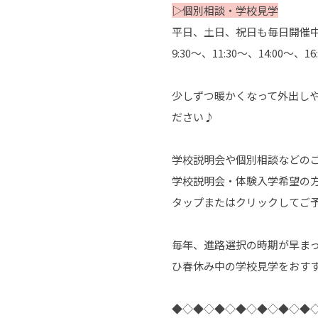
▷個別相談・学校見学
平日、土日、祝日も毎日開催
9:30～、11:30～、14:0
少しずつ暖かくなって外出し
ださい♪
学校説明会や個別相談などのご
学校説明会・体験入学希望の方
タップまたはクリックしてご
毎年、進路選択の時期が早ま
ひ春休み中の学校見学をおす
◆◇◆◇◆◇◆◇◆◇◆◇◆