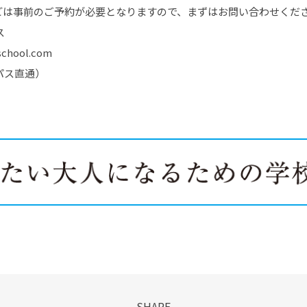
どは事前のご予約が必要となりますので、まずはお問い合わせくだ
ス
chool.com
ンパス直通）
SHARE