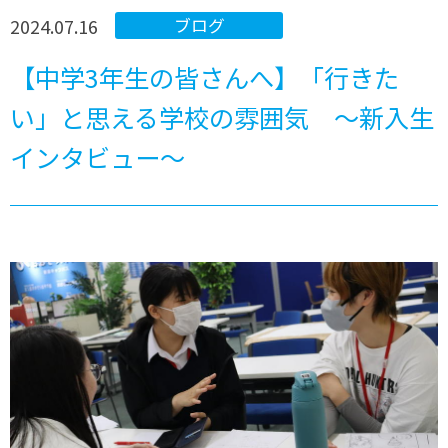
2024.07.16
ブログ
【中学3年生の皆さんへ】「行きた
い」と思える学校の雰囲気 ～新入生
インタビュー～