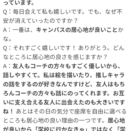
っています。
Q：毎日会えて私も嬉しいです。でも、なぜ不
安が消えていったのですか？
A：一番は、
キャンパスの居心地が良いこと
か
な。
Q：それすごく嬉しいです！ ありがとう。どん
なところに居心地の良さを感じますか？
A：
友人もコーチの方々もすごく優しいから、
話しやすくて。私は絵を描いたり、推しキャラ
の話をするのが好きなんですけど、友人はもち
ろんコーチの方々も話にのってくれます。お互
いに支え合える友人に出会えたのも大きいです
ね！
あとはその日の気分で座席を自由に選べる
ところも居心地の良い理由の一つです。
居心地
が良いから「学校に行かなきゃ」ではなく「学