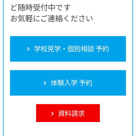
ど随時受付中です
お気軽にご連絡ください
学校見学・個別相談 予約
体験入学 予約
資料請求