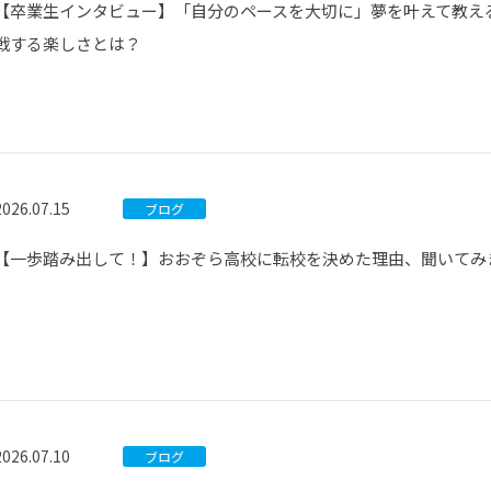
【卒業生インタビュー】「自分のペースを大切に」夢を叶えて教え
戦する楽しさとは？
2026.07.15
ブログ
【一歩踏み出して！】おおぞら高校に転校を決めた理由、聞いてみ
2026.07.10
ブログ