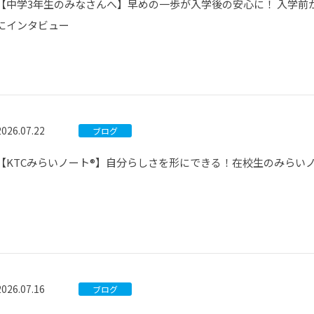
【中学3年生のみなさんへ】早めの一歩が入学後の安心に！ 入学前
にインタビュー
2026.07.22
ブログ
【KTCみらいノート®】自分らしさを形にできる！在校生のみらい
2026.07.16
ブログ