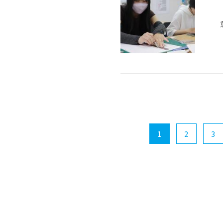
1
2
3