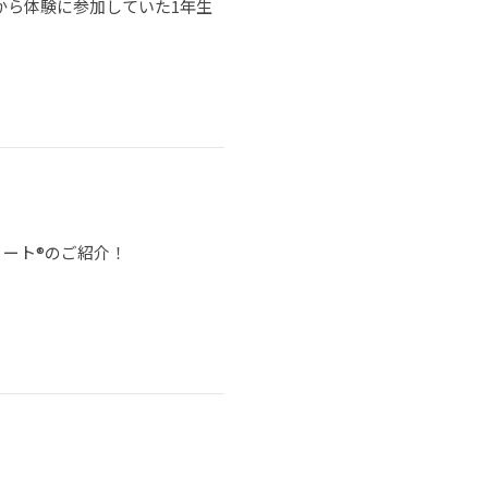
から体験に参加していた1年生
ノート®のご紹介！