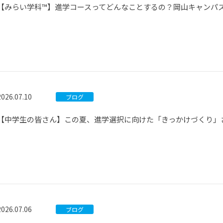
【みらい学科™】進学コースってどんなことするの？岡山キャンパ
2026.07.10
ブログ
【中学生の皆さん】この夏、進学選択に向けた「きっかけづくり」
2026.07.06
ブログ