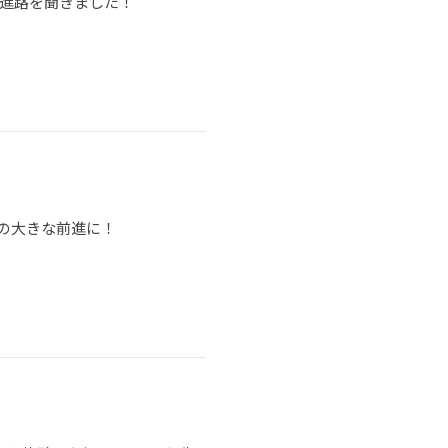
に進路を聞きました！
の大きな前進に！