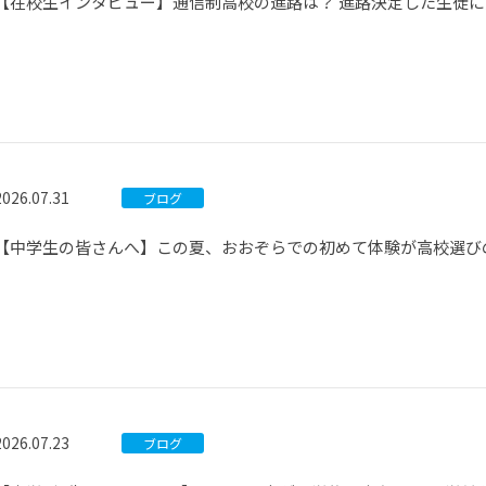
【在校生インタビュー】通信制高校の進路は？ 進路決定した生徒
2026.07.31
ブログ
【中学生の皆さんへ】この夏、おおぞらでの初めて体験が高校選び
2026.07.23
ブログ