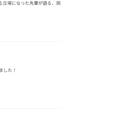
る立場になった先輩が語る、挑
ました！