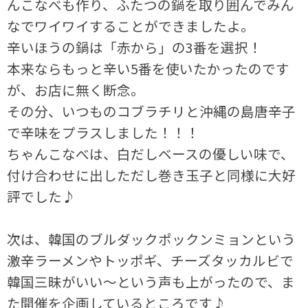
んこなべも作り、ふたつの鍋を取り囲んでみん
なでワイワイすることができましたよ。
辛いほうの鍋は「赤から」の3番を選択！
本来ならもっと辛い5番を使いたかったのです
が、お店に無く断念。
その分、いつものコブラチリと沖縄の島唐辛子
で辛味をプラスしました！！！
ちゃんこなべは、白だしベースの優しい味で、
付け合わせに出しただし巻き玉子と同様に大好
評でした♪
次は、韓国のブルダックポックンミョンという
激辛ラーメンやトッポギ、チーズタッカルビで
韓国三昧がいい～という声も上がったので、ま
た開催を企画しているところです♪