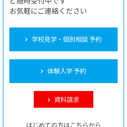
ど随時受付中です
お気軽にご連絡ください
学校見学・個別相談 予約
体験入学 予約
資料請求
はじめての方はこちらから