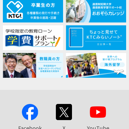
Facebook
X
YouTube