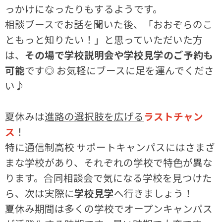
っかけになったりもするようです。
相談ブースでお話を聞いた後、「おおぞらのこ
ともっと知りたい！」と思っていただいた方
は、
その場で学校説明会や学校見学のご予約も
可能
です◎ お気軽にブースに足を運んでくださ
い♪
夏休みは
進路の選択肢を広げる
ラストチャン
ス
！
特に通信制高校 サポートキャンパスにはさまざ
まな学校があり、それぞれの学校で特色が異な
ります。合同相談会で気になる学校を見つけた
ら、次は実際に
学校見学
へ行きましょう！
夏休み期間は多くの学校でオープンキャンパス