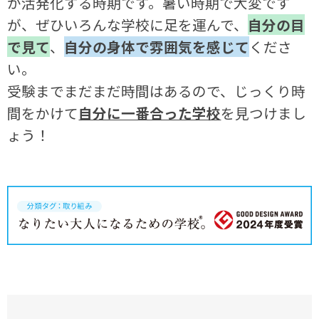
が活発化する時期です。暑い時期で大変です
が、ぜひいろんな学校に足を運んで、
自分の目
で見て
、
自分の身体で雰囲気を感じて
くださ
い。
受験までまだまだ時間はあるので、じっくり時
間をかけて
自分に一番合った学校
を見つけまし
ょう！