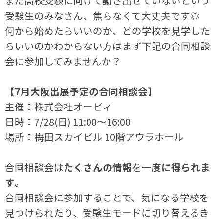
まだ高校受験に向けて動き出せていないという
受験生のみなさん、焦らなくて大丈夫です◎
何から始めたらいいのか、どの学校を見学した
らいいのかわからない方はまず下記の合同相談
会に参加してみませんか？
【7月大阪出展予定の合同相談会】
主催：株式会社オービィ
日時：7/28(日) 11:00～16:00
場所：梅田スカイビル 10階アウラホール
合同相談会は
たくさんの情報
を
一度に得られま
す
。
合同相談会に参加することで、気になる学校を
見つけられたり、受験生モードに切り替えるき