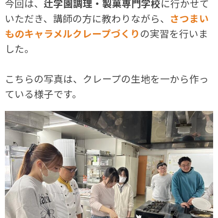
今回は、
辻学園調理・製菓専門学校
に行かせて
いただき、講師の方に教わりながら、
さつまい
ものキャラメルクレープづくり
の実習を行いま
した。
こちらの写真は、クレープの生地を一から作っ
ている様子です。