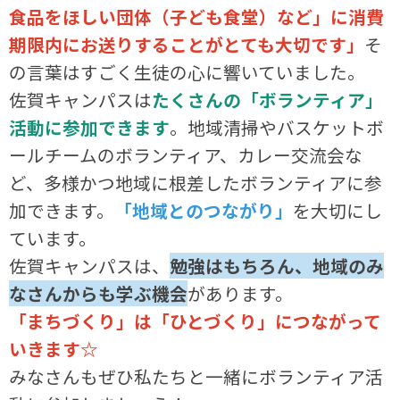
食品をほしい団体（子ども食堂）など」に消費
期限内にお送りすることがとても大切です」
そ
の言葉はすごく生徒の心に響いていました。
佐賀キャンパスは
たくさんの「ボランティア」
活動に参加できます
。地域清掃やバスケットボ
ールチームのボランティア、カレー交流会な
ど、多様かつ地域に根差したボランティアに参
加できます。
「地域とのつながり」
を大切にし
ています。
佐賀キャンパスは、
勉強はもちろん、地域のみ
なさんからも学ぶ機会
があります。
「まちづくり」は「ひとづくり」につながって
いきます☆
みなさんもぜひ私たちと一緒にボランティア活