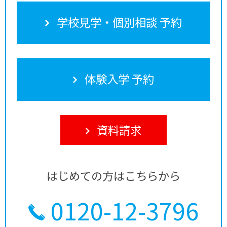
学校見学・個別相談 予約
体験入学 予約
資料請求
はじめての方はこちらから
0120-12-3796