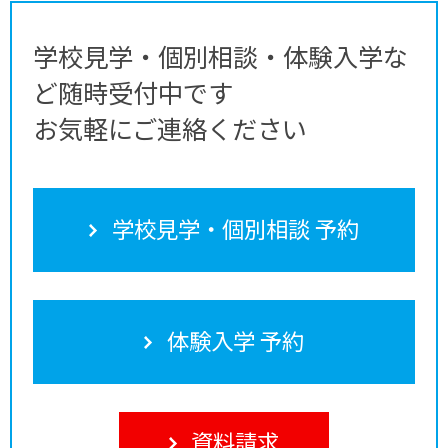
学校見学・個別相談・体験入学な
ど随時受付中です
お気軽にご連絡ください
学校見学・個別相談 予約
体験入学 予約
資料請求