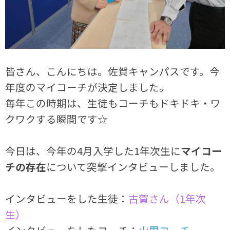
皆さん、こんにちは。佐賀キャンパスです。今
年度のマイコーチが決定しました。
毎年この時期は、生徒もコーチもドキドキ・ワ
クワクする瞬間です☆
今日は、今年の4月入学した1年次生に
マイコー
チの存在
について突撃インタビューしました。
インタビューをした生徒：
古賀さん（1年次
生）