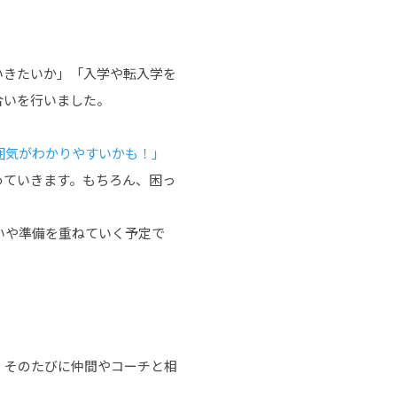
ていきたいか」「入学や転入学を
合いを行いました。
囲気がわかりやすいかも！」
めていきます。もちろん、困っ
いや準備を重ねていく予定で
、そのたびに仲間やコーチと相