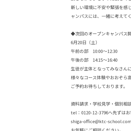
新しい環境に不安や緊張を感
ャンパスには、一緒に考えて
◆次回のオープンキャンパス
6月20日（土）
午前の部 10:00～12:30
午後の部 14:15～16:40
生徒が主体となってみなさん
様々なコース体験やおおぞら
ご予約お待ちしております。
資料請求・学校見学・個別相
tel：0120-12-3796へ先ず
shiga-office@ktc-school.co
お気軽にご相談ください。