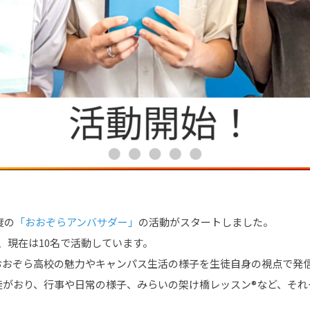
度の
「おおぞらアンバサダー」
の活動がスタートしました。
、現在は10名で活動しています。
おおぞら高校の魅力やキャンパス生活の様子を生徒自身の視点で発
徒がおり、行事や日常の様子、みらいの架け橋レッスン®など、それ