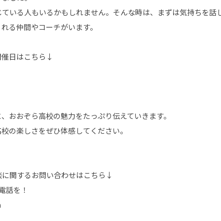
じている人もいるかもしれません。そんな時は、まずは気持ちを話
くれる仲間やコーチがいます。
開催日はこちら↓
に、おおぞら高校の魅力をたっぷり伝えていきます。
高校の楽しさをぜひ体感してください。
談に関するお問い合わせはこちら↓
はお電話を！
m