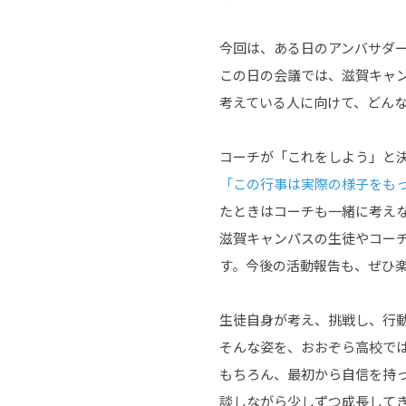
今回は、ある日のアンバサダ
この日の会議では、滋賀キャン
考えている人に向けて、どん
コーチが「これをしよう」と
「この行事は実際の様子をも
たときはコーチも一緒に考え
滋賀キャンパスの生徒やコー
す。今後の活動報告も、ぜひ
生徒自身が考え、挑戦し、行
そんな姿を、おおぞら高校で
もちろん、最初から自信を持
談しながら少しずつ成長して