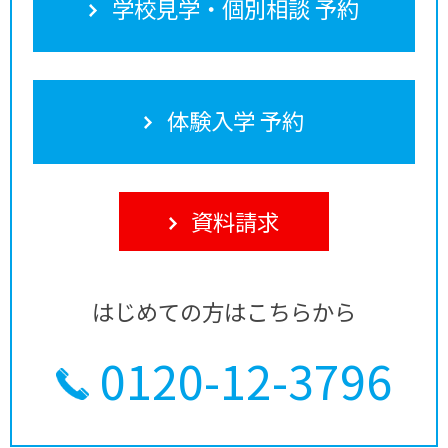
学校見学・個別相談 予約
体験入学 予約
資料請求
はじめての方はこちらから
0120-12-3796