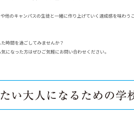
者や他のキャンパスの生徒と一緒に作り上げていく達成感を味わう
した時間を過ごしてみませんか？
も気になった方はぜひご気軽にお問い合わせください。