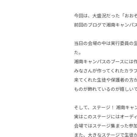
今回は、大盛況だった「おおぞ
前回のブログで湘南キャンパ
当日の会場の中は実行委員の
た。
湘南キャンパスのブースには
みなさんが作ってくれたカラ
来てくれた生徒や保護者の方
ものが飾れているのが嬉しい
そして、ステージ！ 湘南キャ
実はこのステージにはオーディ
会場ではステージ集まった参
また、大きなステージで生徒