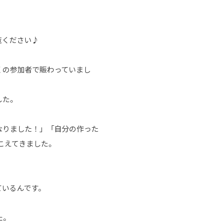
覧ください♪
くの参加者で賑わっていまし
した。
なりました！」「自分の作った
こえてきました。
ているんです。
た。