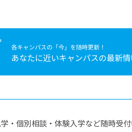
各キャンパスの「今」を随時更新！
あなたに近いキャンパスの
最新情
見学・個別相談・体験入学など随時受付