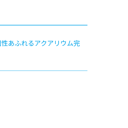
カレッジの教育
個性あふれるアクアリウム完