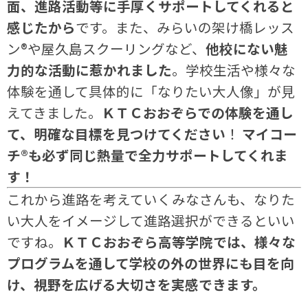
面、進路活動等に手厚くサポートしてくれると
感じたから
です。また、みらいの架け橋レッス
ン®や屋久島スクーリングなど、
他校にない魅
力的な活動に惹かれました
。学校生活や様々な
体験を通して具体的に「なりたい大人像」が見
えてきました。
ＫＴＣおおぞらでの体験を通し
て、明確な目標を見つけてください
！
マイコー
チ®も必ず同じ熱量で全力サポートしてくれま
す！
これから進路を考えていくみなさんも、なりた
い大人をイメージして進路選択ができるといい
ですね。
ＫＴＣおおぞら高等学院では、様々な
プログラムを通して学校の外の世界にも目を向
け、視野を広げる大切さを実感できます。