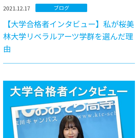
2021.12.17
ブログ
【大学合格者インタビュー】私が桜美
林大学リベラルアーツ学群を選んだ理
由