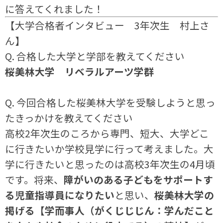
に答えてくれました！
【大学合格者インタビュー 3年次生 村上さ
ん】
Q. 合格した大学と学部を教えてください
桜美林大学 リベラルアーツ学群
Q. 今回合格した桜美林大学を受験しようと思っ
たきっかけを教えてください
高校2年次生のころから専門、短大、大学どこ
に行きたいか学校見学に行って考えました。大
学に行きたいと思ったのは高校3年次生の4月頃
です。将来、
障がいのある子どもをサポートす
る児童指導員になりたい
と思い、
桜美林大学の
掲げる【学而事人（がくじじじん：学んだこと