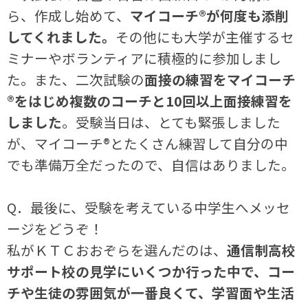
ら、作成し始めて、
マイコーチ®が何度も添削
してくれました。
その他にも大学が主催するセ
ミナーやボランティアに積極的に参加しまし
た。また、二次試験の
面接の練習をマイコーチ
®をはじめ複数のコーチと10回以上面接練習を
しました
。受験当日は、とても緊張しました
が、マイコーチ®とたくさん練習して自分の中
でも準備万全だったので、自信はありました。
Q．最後に、受験を考えている中学生へメッセ
ージをどうぞ！
私がＫＴＣおおぞらを選んだのは、
通信制高校
サポート校の見学にいくつか行った中で、コー
チや生徒の雰囲気が一番良くて、学習面や生活