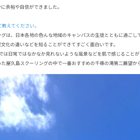
分に余裕や自信ができました。
いて教えてください。
ングは、日本各地の色んな地域のキャンパスの生徒とともに過ごし
域文化の違いなどを知ることができてすごく面白いです。
習では日常ではなかなか見れないような風景などを肌で感じることが
った屋久島スクーリングの中で一番おすすめの千尋の滝第二展望か