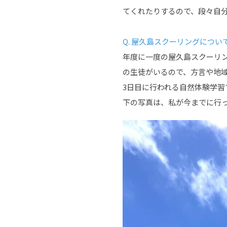
てくれたりするので、段々自
Q. 屋久島スクーリングにつ
年度に一度の屋久島スクーリ
の生徒がいるので、方言や地
3日目に行われる自然体験学
下の写真は、私が今までに行