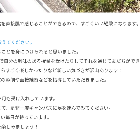
然を直接肌で感じることができるので、すごくいい経験になります
を教えてください。
なことを身につけられると思いました。
どで自分の興味のある授業を受けたりしてそれを通じて友だちができ
たらすごく楽しかったりなど新しい気づきが沢山あります！
文の添削や面接練習などを指導していただきました。
3月も受け入れしています。
じて、是非一度キャンパスに足を運んでみてください。
しい毎日が待っています。
を楽しみましょう！