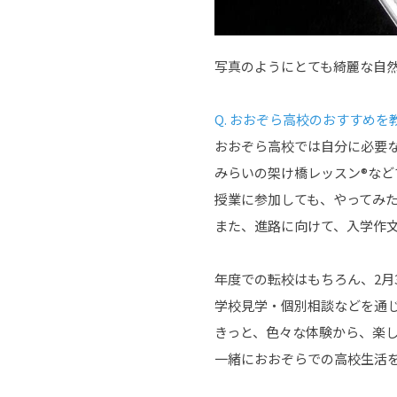
写真のようにとても綺麗な自
Q. おおぞら高校のおすすめ
おおぞら高校では自分に必要
みらいの架け橋レッスン®な
授業に参加しても、やってみ
また、進路に向けて、入学作
年度での転校はもちろん、2月
学校見学・個別相談などを通
きっと、色々な体験から、楽
一緒におおぞらでの高校生活