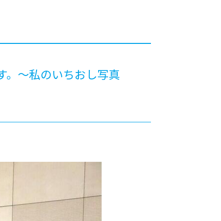
カレッジの教育
です。～私のいちおし写真