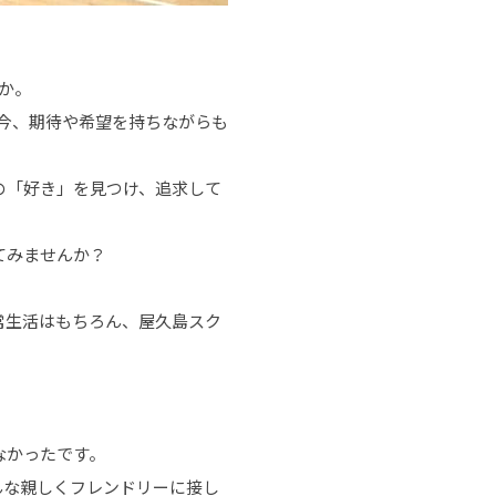
か。
今、期待や希望を持ちながらも
の「好き」を見つけ、追求して
てみませんか？
常生活はもちろん、屋久島スク
なかったです。
んな親しくフレンドリーに接し