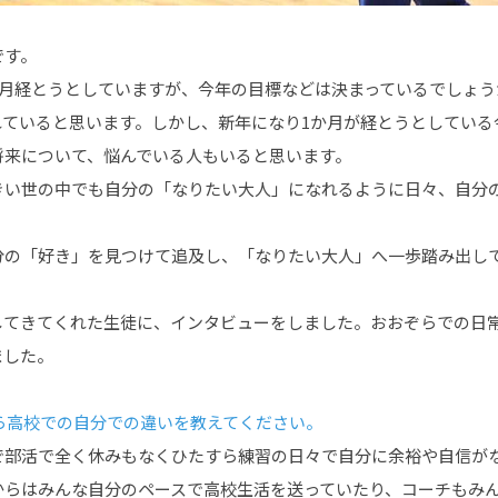
です。
1か月経とうとしていますが、今年の目標などは決まっているでしょう
れていると思います。しかし、新年になり1か月が経とうとしている
将来について、悩んでいる人もいると思います。
きい世の中でも自分の「なりたい大人」になれるように日々、自分
分の「好き」を見つけて追及し、「なりたい大人」へ一歩踏み出し
してきてくれた生徒に、インタビューをしました。おおぞらでの日
ました。
ぞら高校での自分での違いを教えてください。
で部活で全く休みもなくひたすら練習の日々で自分に余裕や自信が
からはみんな自分のペースで高校生活を送っていたり、コーチもみ