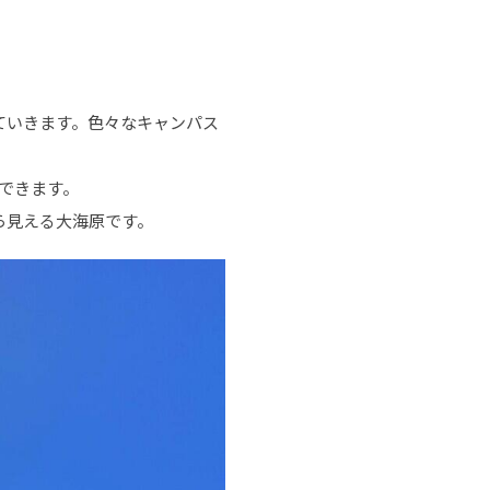
ていきます。色々なキャンパス
できます。
ら見える大海原です。